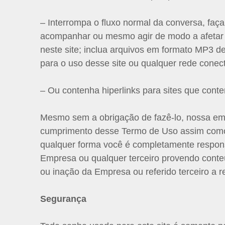
– Interrompa o fluxo normal da conversa, faç
acompanhar ou mesmo agir de modo a afetar a
neste site; inclua arquivos em formato MP3 
para o uso desse site ou qualquer rede conect
– Ou contenha hiperlinks para sites que con
Mesmo sem a obrigação de fazê-lo, nossa empr
cumprimento desse Termo de Uso assim como 
qualquer forma você é completamente respon
Empresa ou qualquer terceiro provendo cont
ou inação da Empresa ou referido terceiro a r
Segurança