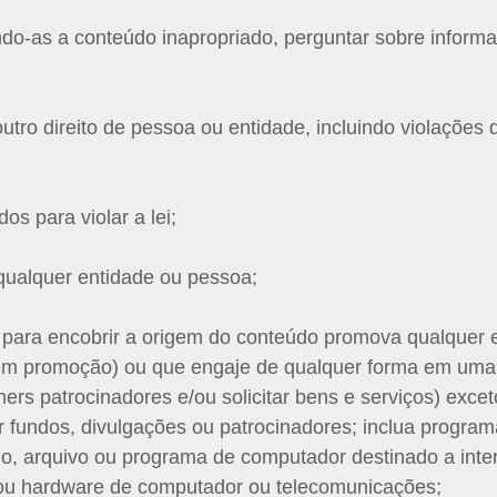
ndo-as a conteúdo inapropriado, perguntar sobre inform
outro direito de pessoa ou entidade, incluindo violações d
s para violar a lei;
qualquer entidade ou pessoa;
es para encobrir a origem do conteúdo promova qualque
s em promoção) ou que engaje de qualquer forma em uma 
ners patrocinadores e/ou solicitar bens e serviços) exce
tar fundos, divulgações ou patrocinadores; inclua progr
go, arquivo ou programa de computador destinado a inter
e ou hardware de computador ou telecomunicações;