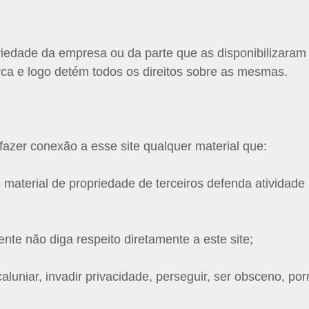
riedade da empresa ou da parte que as disponibilizaram
ca e logo detém todos os direitos sobre as mesmas.
fazer conexão a esse site qualquer material que:
 material de propriedade de terceiros defenda atividade i
nte não diga respeito diretamente a este site;
luniar, invadir privacidade, perseguir, ser obsceno, porn