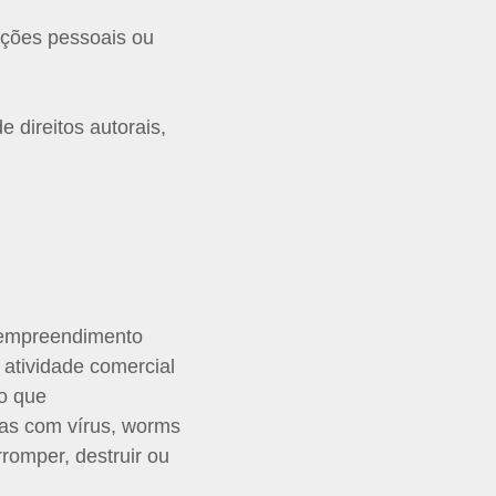
ações pessoais ou
e direitos autorais,
r empreendimento
atividade comercial
to que
amas com vírus, worms
romper, destruir ou