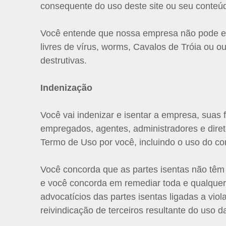
consequente do uso deste site ou seu conteú
Você entende que nossa empresa não pode e n
livres de vírus, worms, Cavalos de Tróia ou 
destrutivas.
Indenização
Você vai indenizar e isentar a empresa, suas f
empregados, agentes, administradores e diret
Termo de Uso por você, incluindo o uso do co
Você concorda que as partes isentas não têm
e você concorda em remediar toda e qualquer 
advocatícios das partes isentas ligadas a vio
reivindicação de terceiros resultante do uso d