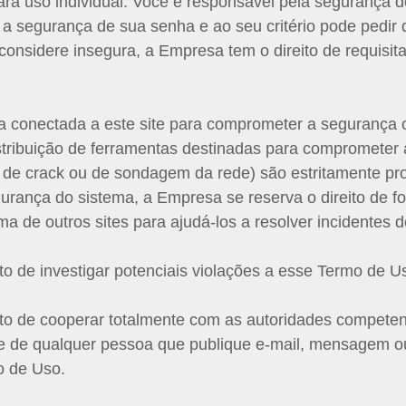
ra uso individual. Você é responsável pela segurança d
r a segurança de sua senha e ao seu critério pode pedir
nsidere insegura, a Empresa tem o direito de requisita
nta conectada a este site para comprometer a segurança
stribuição de ferramentas destinadas para comprometer 
 de crack ou de sondagem da rede) são estritamente pro
gurança do sistema, a Empresa se reserva o direito de f
a de outros sites para ajudá-los a resolver incidentes 
to de investigar potenciais violações a esse Termo de U
ito de cooperar totalmente com as autoridades compete
de de qualquer pessoa que publique e-mail, mensagem ou
o de Uso.