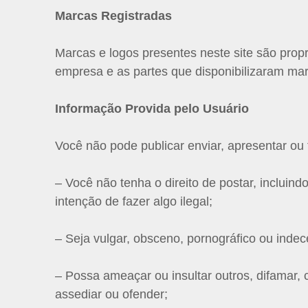
Marcas Registradas
Marcas e logos presentes neste site são prop
empresa e as partes que disponibilizaram mar
Informação Provida pelo Usuário
Você não pode publicar enviar, apresentar ou 
– Você não tenha o direito de postar, incluindo
intenção de fazer algo ilegal;
– Seja vulgar, obsceno, pornográfico ou indece
– Possa ameaçar ou insultar outros, difamar, ca
assediar ou ofender;