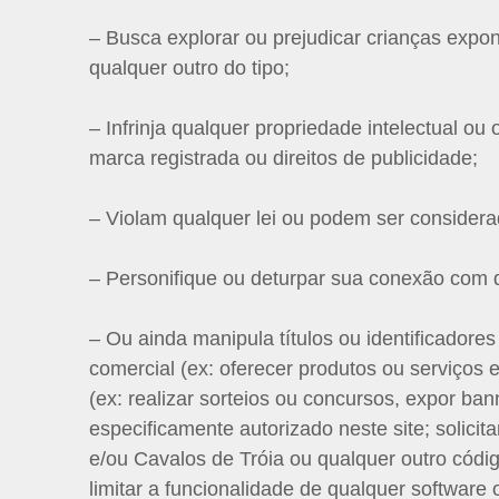
– Busca explorar ou prejudicar crianças expo
qualquer outro do tipo;
– Infrinja qualquer propriedade intelectual ou 
marca registrada ou direitos de publicidade;
– Violam qualquer lei ou podem ser considerado
– Personifique ou deturpar sua conexão com 
– Ou ainda manipula títulos ou identificador
comercial (ex: oferecer produtos ou serviço
(ex: realizar sorteios ou concursos, expor ban
especificamente autorizado neste site; solici
e/ou Cavalos de Tróia ou qualquer outro códi
limitar a funcionalidade de qualquer softwar