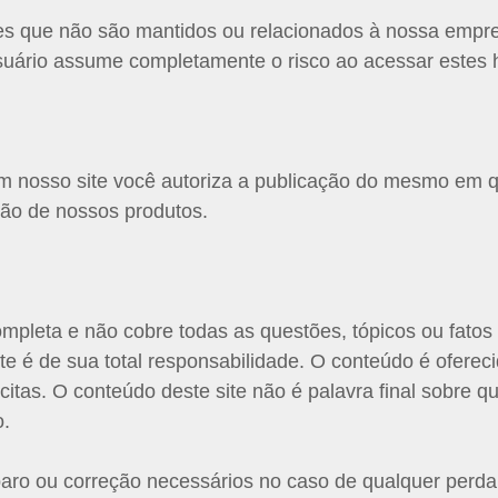
sites que não são mantidos ou relacionados à nossa emp
suário assume completamente o risco ao acessar estes h
 nosso site você autoriza a publicação do mesmo em q
ção de nossos produtos.
completa e não cobre todas as questões, tópicos ou fato
ite é de sua total responsabilidade. O conteúdo é ofere
citas. O conteúdo deste site não é palavra final sobre q
o.
paro ou correção necessários no caso de qualquer perd