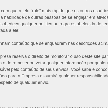
a com que a tela “role” mais rápido que os outros usuár
 habilidade de outras pessoas de se engajar em ativid
desobedeça qualquer política ou regra estabelecida de 
ada a ele;
tenham conteúdo que se enquadrem nas descrições acim
esa reserva o direito de monitorar o uso deste site pa
o de remover ou vetar qualquer informação por qualqu
sável pelo conteúdo de seus envios. Você sabe e conc
eúdo para a Empresa assumirá qualquer responsabilida
espeito de qualquer envio.