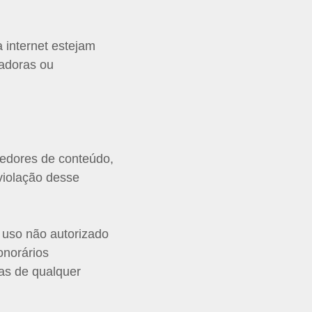
 internet estejam
nadoras ou
ovedores de conteúdo,
violação desse
 uso não autorizado
onorários
tas de qualquer