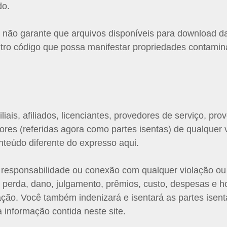
do.
ão garante que arquivos disponíveis para download da
outro código que possa manifestar propriedades contami
iliais, afiliados, licenciantes, provedores de serviço, pr
ores (referidas agora como partes isentas) de qualquer 
nteúdo diferente do expresso aqui.
 responsabilidade ou conexão com qualquer violação ou
perda, dano, julgamento, prêmios, custo, despesas e h
lação. Você também indenizará e isentará as partes isen
a informação contida neste site.