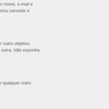
mo nome, e-mail e
e/ou cancelar o
 outro objetivo,
 outra. Não exponha
r qualquer outro