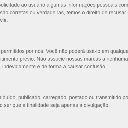
solicitado ao usuário algumas informações pessoais co
ão corretas ou verdadeiras, temos o direito de recusar 
via.
 permitidos por nós. Você não poderá usá-lo em qualquer
ntimento prévio. Não associe nossas marcas a nenhuma
, indevidamente e de forma a causar confusão.
ribuído, publicado, carregado, postado ou transmitido po
 ser que a finalidade seja apenas a divulgação.