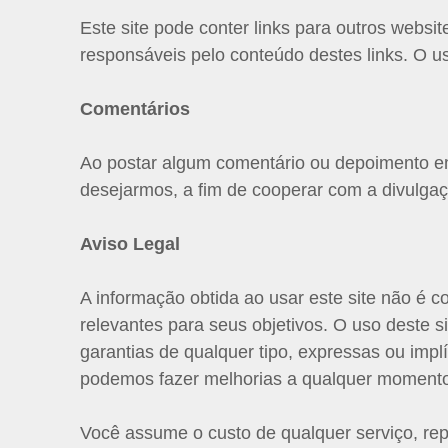
Este site pode conter links para outros web
responsáveis pelo conteúdo destes links. O u
Comentários
Ao postar algum comentário ou depoimento em
desejarmos, a fim de cooperar com a divulga
Aviso Legal
A informação obtida ao usar este site não é 
relevantes para seus objetivos. O uso deste s
garantias de qualquer tipo, expressas ou implí
podemos fazer melhorias a qualquer moment
Você assume o custo de qualquer serviço, re