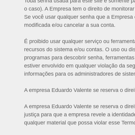
Toda senha usada para este site é somente pa
o caso). A Empresa tem o direito de monitora
Se você usar qualquer senha que a Empresa co
modificada e/ou cancelar a sua conta.
É proibido usar qualquer serviço ou ferrame
recursos do sistema e/ou contas. O uso ou di
programas para descobrir senha, ferramentas
estiver envolvido em qualquer violação da se
informações para os administradores de sistem
A empresa Eduardo Valente se reserva o direi
A empresa Eduardo Valente se reserva o dire
justiça para que a empresa revele a identida
qualquer material que possa violar esse Term